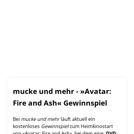
mucke und mehr - »Avatar:
Fire and Ash« Gewinnspiel
Bei
mucke und mehr
läuft aktuell ein
kostenloses
Gewinnspiel
zum Heimkinostart
von »Avatar: Fire and Ash«, bei dem eine
DVD-