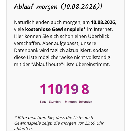
Ablauf morgen (10.08.2026)!
Natürlich enden auch morgen, am
10.08.2026
,
viele
kostenlose Gewinnspiele*
im Internet.
Hier können Sie sich schon einen Überblick
verschaffen. Aber aufgepasst, unsere
Datenbank wird täglich aktualisiert, sodass
diese Liste möglicherweise nicht vollständig
mit der "Ablauf heute"-Liste übereinstimmt.
1
10
19
8
Tage
Stunden
Minuten
Sekunden
* Bitte beachten Sie, dass die Liste auch
Gewinnspiele zeigt, die morgen vor 23.59 Uhr
ablaufen.