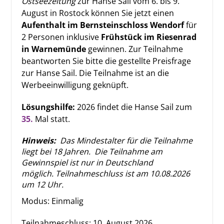
Ostseezeitung
zur Hanse Sail vom 6. bis 9.
August in Rostock können Sie jetzt einen
Aufenthalt im Bernsteinschloss Wendorf
für
2 Personen inklusive
Frühstück im Riesenrad
in Warnemünde
gewinnen. Zur Teilnahme
beantworten Sie bitte die gestellte Preisfrage
zur Hanse Sail. Die Teilnahme ist an die
Werbeeinwilligung geknüpft.
Lösungshilfe:
2026 findet die Hanse Sail zum
35.
Mal statt.
Hinweis:
Das Mindestalter für die Teilnahme
liegt bei 18 Jahren.
Die Teilnahme am
Gewinnspiel
ist nur in Deutschland
möglich. Teilnahmeschluss ist am 10.08.2026
um 12 Uhr.
Modus: Einmalig
Teilnahmeschluss:
10. August 2026