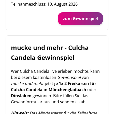
Teilnahmeschluss:
10. August 2026
zum Gewinnspiel
mucke und mehr - Culcha
Candela Gewinnspiel
Wer Culcha Candela live erleben möchte, kann
bei diesem kostenlosen
Gewinnspiel
von
mucke und mehr
jetzt
je 1x 2 Freikarten für
Culcha Candela in Mönchengladbach
oder
Dinslaken
gewinnen. Bitte füllen Sie das
Gewinnformular aus und senden es ab.
Hinweis:
Das Mindestalter für die Teilnahme