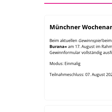
Münchner Wochenanz
Beim aktuellen
Gewinnspiel
bei
Burana«
am 17. August im Rahm
Gewinnformular vollständig ausf
Modus: Einmalig
Teilnahmeschluss:
07. August 20