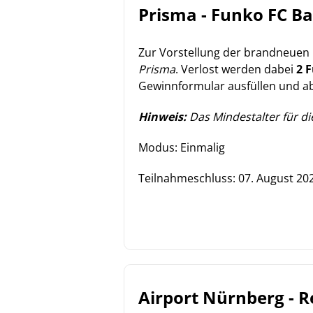
Prisma - Funko FC B
Zur Vorstellung der brandneuen 
Prisma
. Verlost werden dabei
2 
Gewinnformular ausfüllen und ab
Hinweis:
Das Mindestalter für die
Modus: Einmalig
Teilnahmeschluss:
07. August 20
Airport Nürnberg - R