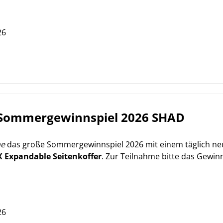
26
Sommergewinnspiel 2026 SHAD
ne
das große Sommergewinnspiel 2026 mit einem täglich neu
 Expandable Seitenkoffer
. Zur Teilnahme bitte das Gewin
26