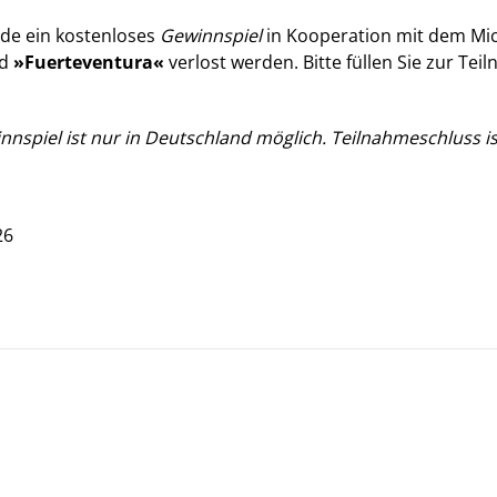
ade ein kostenloses
Gewinnspiel
in Kooperation mit dem Mic
d
»Fuerteventura«
verlost werden. Bitte füllen Sie zur T
nnspiel
ist nur in Deutschland möglich. Teilnahmeschluss i
26