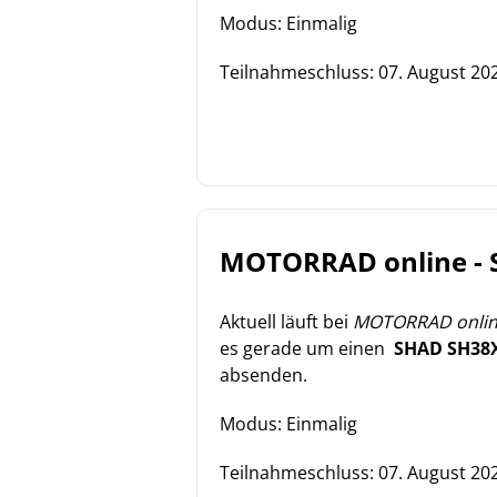
Modus: Einmalig
Teilnahmeschluss:
07. August 20
MOTORRAD online - 
Aktuell läuft bei
MOTORRAD onli
es gerade um einen
SHAD SH38X
absenden.
Modus: Einmalig
Teilnahmeschluss:
07. August 20