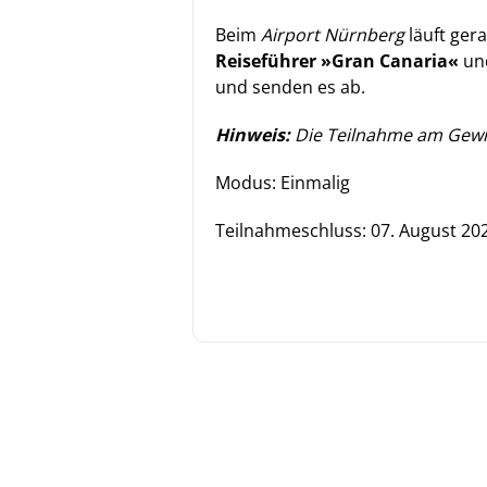
Beim
Airport Nürnberg
läuft ger
Reiseführer »Gran Canaria«
un
und senden es ab.
Hinweis:
Die Teilnahme am
Gewi
Modus: Einmalig
Teilnahmeschluss:
07. August 20