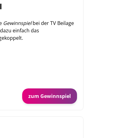
l
se
Gewinnspiel
bei der TV Beilage
e dazu einfach das
gekoppelt.
zum Gewinnspiel