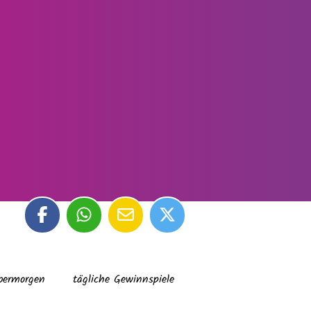
bermorgen
tägliche Gewinnspiele