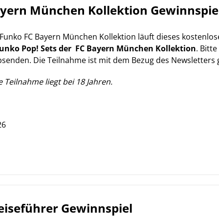
ayern München Kollektion Gewinnspie
Funko FC Bayern München Kollektion läuft dieses kostenlo
Funko Pop! Sets der
FC Bayern München Kollektion
. Bitt
senden. Die Teilnahme ist mit dem Bezug des Newsletters 
 Teilnahme liegt bei 18 Jahren.
26
eiseführer Gewinnspiel