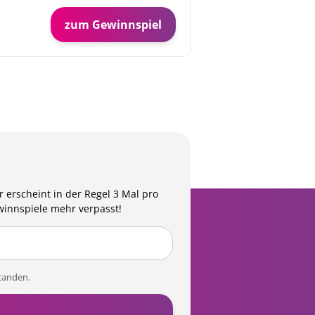
zum Gewinnspiel
 erscheint in der Regel 3 Mal pro
winnspiele mehr verpasst!
tanden.